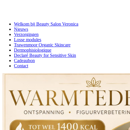
WELKOM BIJ BEAUTY SALON 
Welkom bij Beauty Salon Veronica
Nieuws
Verzorgingen
Losse modules
Trawenmoor Organic Skincare
Dermophisiologique
Declaré Beauty for Sensitive Skin
Cadeaubon
Contact