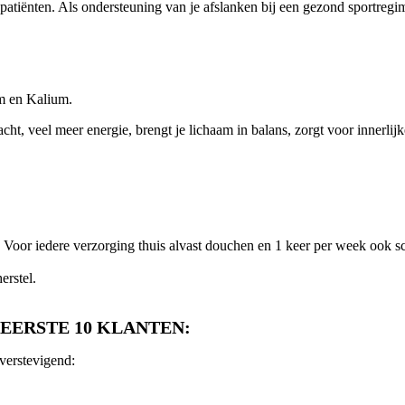
atiënten. Als ondersteuning van je afslanken bij een gezond sportregi
um en Kalium.
cht, veel meer energie, brengt je lichaam in balans, zorgt voor innerlijk
 Voor iedere verzorging thuis alvast douchen en 1 keer per week ook s
erstel.
 EERSTE 10 KLANTEN:
dverstevigend: