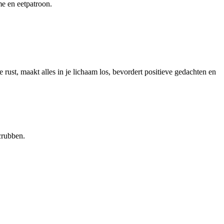
me en eetpatroon.
e rust, maakt alles in je lichaam los, bevordert positieve gedachten en
crubben.