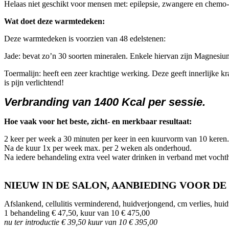
Helaas niet geschikt voor mensen met: epilepsie, zwangere en chemo-p
Wat doet deze warmtedeken:
Deze warmtedeken is voorzien van 48 edelstenen:
Jade: bevat zo’n 30 soorten mineralen. Enkele hiervan zijn Magnesi
Toermalijn: heeft een zeer krachtige werking. Deze geeft innerlijke kra
is pijn verlichtend!
Verbranding van 1400 Kcal per sessie.
Hoe vaak voor het beste, zicht- en merkbaar resultaat:
2 keer per week a 30 minuten per keer in een kuurvorm van 10 keren.
Na de kuur 1x per week max. per 2 weken als onderhoud.
Na iedere behandeling extra veel water drinken in verband met vochth
NIEUW IN DE SALON, AANBIEDING VOOR DE
Afslankend, cellulitis verminderend, huidverjongend, cm verlies, hui
1 behandeling € 47,50, kuur van 10 € 475,00
nu ter introductie € 39,50 kuur van 10 € 395,00