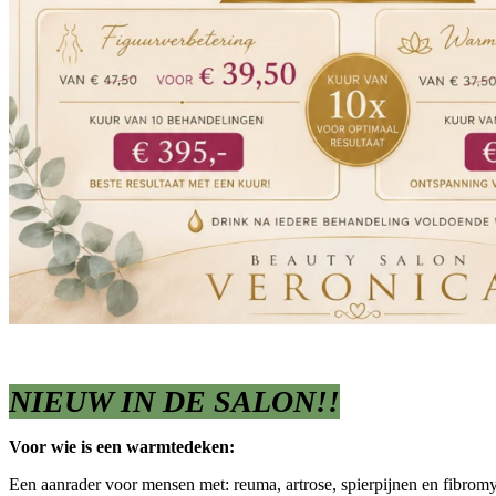
NIEUW IN DE SALON!!
Voor wie is een warmtedeken:
Een aanrader voor mensen met: reuma, artrose, spierpijnen en fibromy